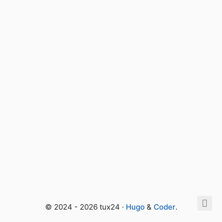
© 2024 - 2026 tux24 ·
Hugo
&
Coder
.