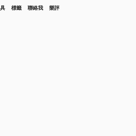
具
標籤
聯絡我
樂評