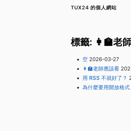
TUX24 的個人網站
標籤: 👩‍🏫
空
2026-03-27
👩‍🏫老師應該看
202
用 RSS 不就好了？
為什麼要用開放格式