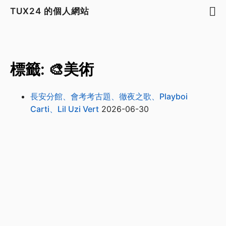
TUX24 的個人網站
標籤: 🎨美術
長安分館、會考考古題、徹夜之歌、Playboi
Carti、Lil Uzi Vert
2026-06-30