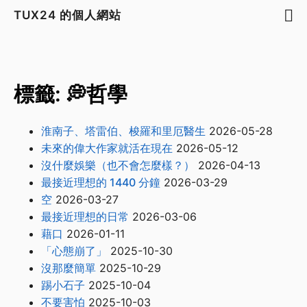
TUX24 的個人網站
標籤: 💭哲學
淮南子、塔雷伯、梭羅和里厄醫生
2026-05-28
未來的偉大作家就活在現在
2026-05-12
沒什麼娛樂（也不會怎麼樣？）
2026-04-13
最接近理想的 1440 分鐘
2026-03-29
空
2026-03-27
最接近理想的日常
2026-03-06
藉口
2026-01-11
「心態崩了」
2025-10-30
沒那麼簡單
2025-10-29
踢小石子
2025-10-04
不要害怕
2025-10-03