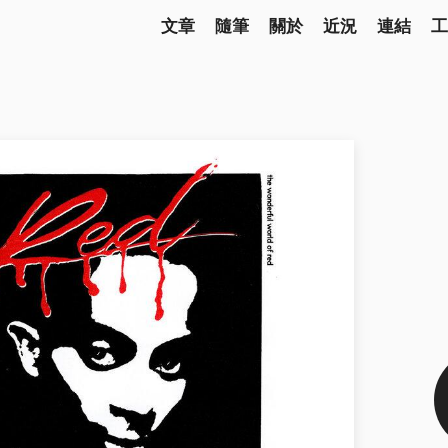
文章
隨筆
關於
近況
連結
工