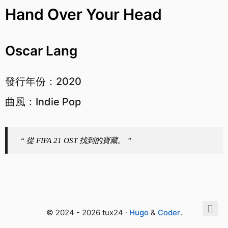
Hand Over Your Head
Oscar Lang
發行年份：2020
曲風：Indie Pop
“ 從 FIFA 21 OST 找到的寶藏。 ”
© 2024 - 2026 tux24 ·
Hugo
&
Coder
.