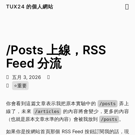
TUX24 的個人網站
/Posts 上線，RSS
Feed 分流
五月 3, 2026
⭐️重要
你會看到這篇文章表示我把原本實驗中的
弄上
/posts
線了，未來
的內容將會變少，更多的內容
/articles
（也就是原本文章水準的內容）會被我放到
。
/posts
如果你是按網站首頁那個 RSS Feed 按鈕訂閱我的話，現