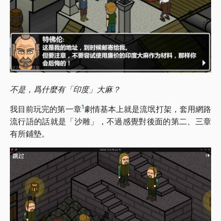
不是，爲什麼有「印度」大麻？
1
我目前玩完的第一章
劇情基本上就是流氓打架，套用網路
流行語的話就是「沙雕」，不過感覺對後面的第二、三章
有所鋪墊。