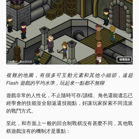
複雜的地圖，有很多可互動元素和其他小細節，遠超
Flash 遊戲的平均水準，玩起來一點都不無聊
遊戲非常的人性化，不止隨時可存/讀檔、角色還能遺忘已
經學會的技能並全額返還技能點，好讓玩家探索不同流派
的戰鬥方式。
至此，和市面上一般的回合制戰棋沒有甚麼不同，其他戰
棋遊戲沒有的機制才是重點：