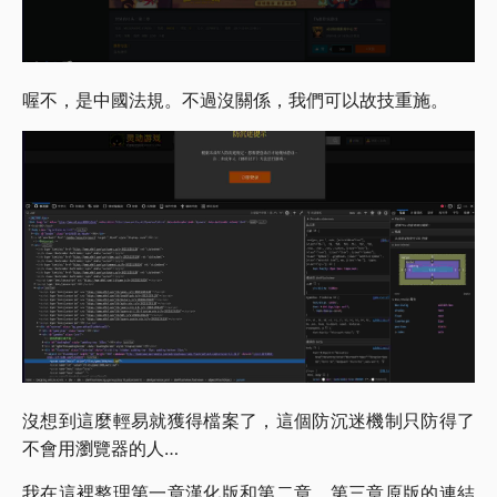
喔不，是中國法規。不過沒關係，我們可以故技重施。
沒想到這麼輕易就獲得檔案了，這個防沉迷機制只防得了
不會用瀏覽器的人…
我在這裡整理第一章漢化版和第二章、第三章原版的連結