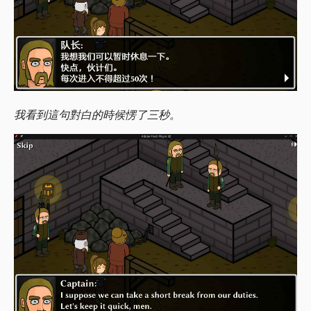
我看到這句對白的時候愣了三秒。