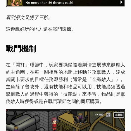
看到原文又愣了三秒。
這遊戲好玩的地方還在戰鬥環節。
戰鬥機制
在「開打」環節中，玩家要操縱隨着劇情進展越來越龐大
的主角團，在每一關相異的地圖上移動並攻擊敵人，達成
當關卡要求的目標任務即勝利（通常是「全殲敵人」）。
主角除了普攻外，還有技能和物品可以用，技能必須透過
擊倒敵人的過程中獲得的「技能點」來學習，物品則是擊
倒敵人時獲得或是在戰鬥環節之間的商店購買。