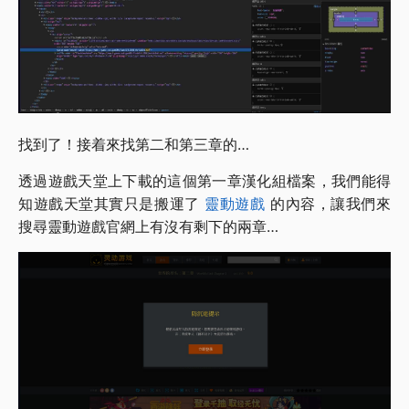
找到了！接着來找第二和第三章的…
透過遊戲天堂上下載的這個第一章漢化組檔案，我們能得
知遊戲天堂其實只是搬運了
靈動遊戲
的內容，讓我們來
搜尋靈動遊戲官網上有沒有剩下的兩章…