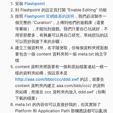
安裝
Flashpoint
到 Flashpoint 的設定頁打開 “Enable Editing” 功能
按照
Flashpoint 官網維基的說明
，我們必須製作一
個完整的 “Curation”，上傳到他們的遊戲庫（還要
等審核），才能玩到遊戲。我們只要自己玩就好，不
用管那麼多，有興趣可以再自己研究。單純想玩的話
可以照抄我接下來的步驟：
建立三個資料夾，名字隨便取，但每個資料夾裡面都
要包含一個 content 資料夾和一個 meta.txt 純文字
檔
content 資料夾裡面要有一個和原始檔案連結一模一
樣的資料夾結構，假設原本是
http://aaa.com/bbb/ccc/ddd.swf
的話，就要在
content 資料夾內建立 aaa.com/bbb/ccc/ 的資料
夾結構，然後在 ccc 資料夾內放入 ddd.swf（你剛
下載的檔案）
meta.txt 的內容你可以直接抄我的，但其實除了
Platform 和 Application Path 那欄應該都可以亂填