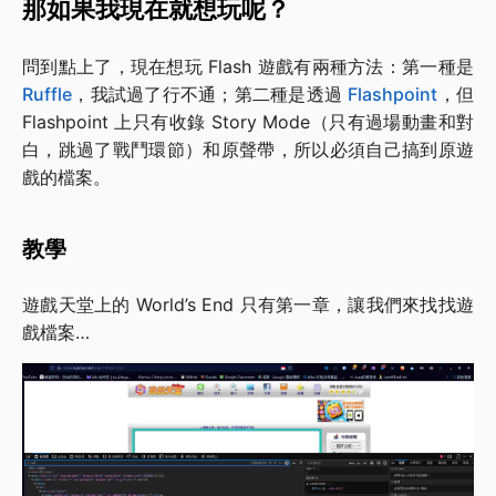
那如果我現在就想玩呢？
問到點上了，現在想玩 Flash 遊戲有兩種方法：第一種是
Ruffle
，我試過了行不通；第二種是透過
Flashpoint
，但
Flashpoint 上只有收錄 Story Mode（只有過場動畫和對
白，跳過了戰鬥環節）和原聲帶，所以必須自己搞到原遊
戲的檔案。
教學
遊戲天堂上的 World’s End 只有第一章，讓我們來找找遊
戲檔案…