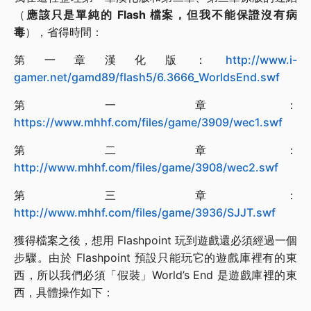
（
應該只是單純的 Flash 檔案，但我不能保證沒有病
毒
），省得時間：
第一章漢化版：
http://www.i-
gamer.net/gamd89/flash5/6.3666_WorldsEnd.swf
第一章：
https://www.mhhf.com/files/game/3909/wec1.swf
第二章：
http://www.mhhf.com/files/game/3908/wec2.swf
第三章：
http://www.mhhf.com/files/game/3936/SJJT.swf
獲得檔案之後，想用 Flashpoint 玩到遊戲還必須經過一個
步驟。由於 Flashpoint 預設只能玩它的遊戲庫裡有的東
西，所以我們必須「假裝」World’s End 是遊戲庫裡的東
西，具體操作如下：