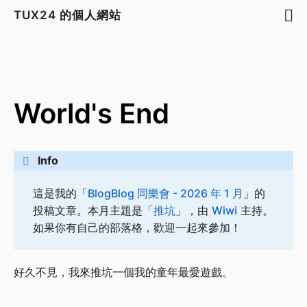
TUX24 的個人網站
World's End
Info
這是我的「
BlogBlog 同樂會 - 2026 年 1 月
」的
投稿文章。本月主題是「
推坑
」，由
Wiwi
主持。
如果你有自己的部落格，歡迎一起來參加！
好久不見，我來推坑一個我的童年最愛遊戲。