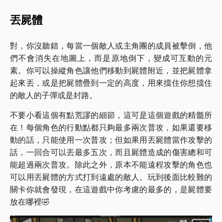
丟屍體
對，你沒聽錯，每當一個敵人或主角團的成員被擊倒，他
們不會消失在地圖上，而是原地倒下，變成可互動的元
素。你可以操縱角色讓他們移動到屍體附近，並把屍體拿
起來丟，或是把屍體疊到一定的高度，用來擋住你想擋住
的敵人的子彈或是封路。
不要小看這個有點荒謬的細節，這可是這個遊戲的精髓所
在！每個角色的行動點都只夠最多兩次普攻，如果還要移
動的話，只能使用一次普攻；但如果用丟屍體當作攻擊的
話，一回合可以丟最多五次，而且屍體造成的傷害總和可
能超過兩次普攻。除此之外，原本不能遠程攻擊的角色也
可以用丟屍體的方式打到遠處的敵人。玩到後面比較難的
關卡你就會發現，在這遊戲中你考慮的最多的，是屍體要
放在哪裡🤣