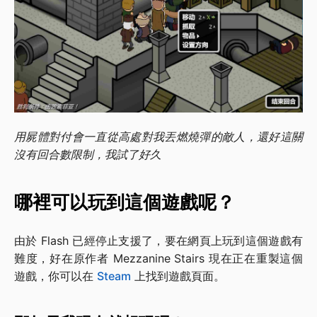
用屍體對付會一直從高處對我丟燃燒彈的敵人，還好這關
沒有回合數限制，我試了好久
哪裡可以玩到這個遊戲呢？
由於 Flash 已經停止支援了，要在網頁上玩到這個遊戲有
難度，好在原作者 Mezzanine Stairs 現在正在重製這個
遊戲，你可以在
Steam
上找到遊戲頁面。