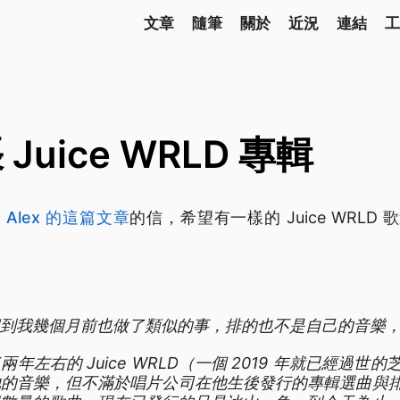
文章
隨筆
關於
近況
連結
工
uice WRLD 專輯
給
Alex 的這篇文章
的信，希望有一樣的 Juice WRL
到我幾個月前也做了類似的事，排的也不是自己的音樂
左右的 Juice WRLD（一個 2019 年就已經過世的芝加
的音樂，但不滿於唱片公司在他生後發行的專輯選曲與排序。J