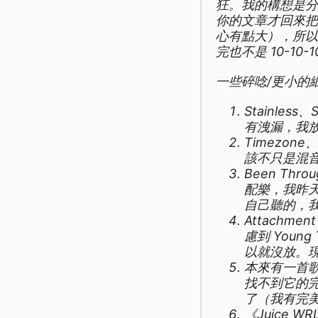
狂。我的構想是
你的文章才回來
心有點大），所
完也不是 10-10-1
一些碎唸/更小的
Stainless、
有洩漏，我放
Timezone
該不只是混
Been Thr
配樂，我昨
自己聽的，
Attachmen
慮到 You
以就沒放。現
本來有一首歌 
找不到它的完整
了（我有完美
《Juice 