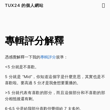
TUX24 的個人網站
專輯評分解釋
憑感覺解釋一下我的
專輯評分
規準：
<5 分就是不喜歡。
5 分就是 “Mid”，你知道這個字是什麼意思，其實也是不
喜歡啦。要高過 5 分才是我會想要重播的。
>5 分就代表有喜歡的部分，而且這個部分和不喜歡的部
分相抵後還有剩。
6-6.5 分是給我部分喜歡但覺得給 7 太多的。