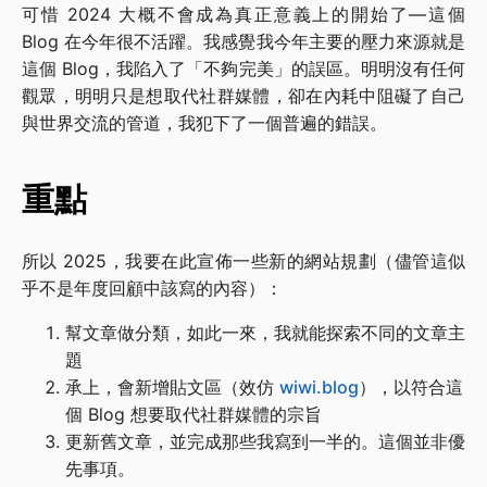
可惜 2024 大概不會成為真正意義上的開始了—這個
Blog 在今年很不活躍。我感覺我今年主要的壓力來源就是
這個 Blog，我陷入了「不夠完美」的誤區。明明沒有任何
觀眾，明明只是想取代社群媒體，卻在內耗中阻礙了自己
與世界交流的管道，我犯下了一個普遍的錯誤。
重點
所以 2025，我要在此宣佈一些新的網站規劃（儘管這似
乎不是年度回顧中該寫的內容）：
幫文章做分類，如此一來，我就能探索不同的文章主
題
承上，會新增貼文區（效仿
wiwi.blog
），以符合這
個 Blog 想要取代社群媒體的宗旨
更新舊文章，並完成那些我寫到一半的。這個並非優
先事項。