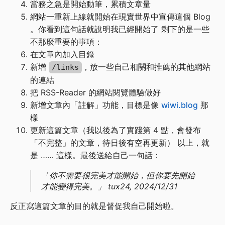
當務之急是開始動筆，累積文章量
網站一重新上線就開始在現實世界中宣傳這個 Blog
。你看到這句話就說明我已經開始了 剩下的是一些
不那麼重要的事項：
在文章內加入目錄
新增
，放一些自己相關和推薦的其他網站
/links
的連結
把 RSS-Reader 的網站閱覽體驗做好
新增文章內「註解」功能，目標是像
wiwi.blog
那
樣
更新這篇文章（我以後為了實踐第 4 點，會發布
「不完整」的文章，待日後有空再更新） 以上，就
是 …… 這樣。最後送給自己一句話：
「你不需要很完美才能開始，但你要先開始
才能變得完美。」 tux24, 2024/12/31
反正寫這篇文章的目的就是督促我自己開始啦。