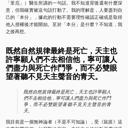
「里厄」）醫生所講的一句話。我不知道背後還有什麼深
意，但我確實被這句話打動了。我的理解是，人要盡到自
己的「本分」，據此的行動不需要理性確認正確或是取得
他人授權後才能開始。至於「本分」是什麼？不知道，我
之後再想。
既然自然規律最終是死亡，天主也
許寧願人們不去相信他，寧可讓人
們盡力與死亡作鬥爭，而不必雙眼
望著聽不見天主聲音的青天。
既然自然規律最終是死亡，天主也許寧願人
們不去相信他，寧可讓人們盡力與死亡作鬥
爭，而不必雙眼望著聽不見天主聲音的青
天。
我目前是一個無神論者（不是不可知論），受《鼠疫》這