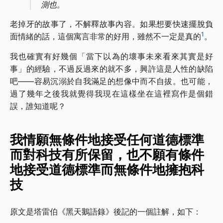
測也。
老掉牙的故事了，不解釋故事內容。如果想要快速擺脫負
1
面情緒的話，這個寓言非常的好用，雖然不一定是真的
。
我也確實有好幾個「當下以為的壞事未來看來其實是好
事」的經驗，不過反過來的就不多，興許這是人性的缺陷
吧——容易沉溺於自我滿足的想像中而不自拔。也可能，
過了幾年之後我就覺得我現在這樣坐在這裡寫作是個錯
誤，誰知道呢？
我情願無條件地接受任何道德標準
而對科技有所保留，也不願有條件
地接受道德標準而無條件地擁抱科
技
原文是塔雷伯《黑天鵝語錄》後記的一個註解，如下：