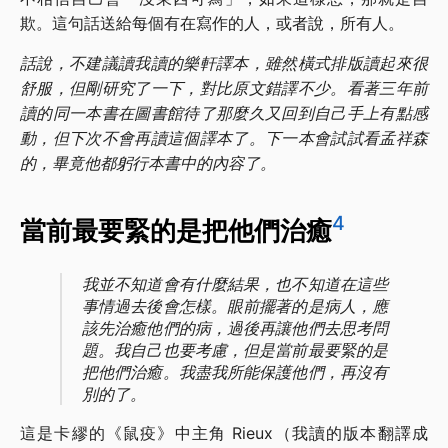
欺。這句話送給每個有在寫作的人，或者說，所有人。
話說，不建議讀我讀的樂軒譯本，雖然橫式排版讀起來很
舒服，但剛研究了一下，對比原文錯譯不少。看著三年前
讀的同一本書在圖書館待了那麼久又回到自己手上有點感
動，但下次不會再讀這個譯本了。下一本會試試看孟祥森
的，畢竟他都躬行本書中的內容了。
4
當前最要緊的是把他們治癒
我並不知道會有什麼結果，也不知道在這些
事情過去後會怎樣。眼前擺著的是病人，應
該先治癒他們的病，過後再讓他們去思考問
題。我自己也要考慮，但是當前最要緊的是
把他們治癒。我盡我所能保護他們，再沒有
別的了。
這是卡繆的《鼠疫》中主角 Rieux（我讀的版本翻譯成