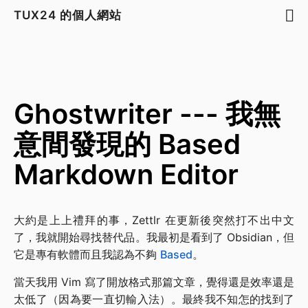
TUX24 的個人網站
Ghostwriter --- 我無
意間發現的 Based
Markdown Editor
大約是上上禮拜的事，Zettlr 在更新後突然打不出中文
了，我就開始尋找替代品。我最初是看到了 Obsidian，但
它是專有軟體而且我認為不夠
Based
。
當天我用 Vim 寫了開放格式那篇文章，覺得還是效率還是
太低了（因為要一直切輸入法）。最終我不知怎的找到了