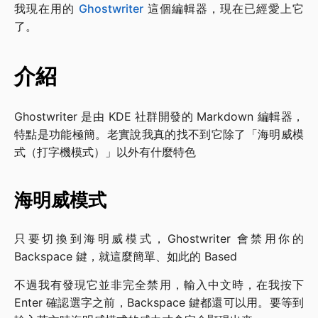
我現在用的
Ghostwriter
這個編輯器，現在已經愛上它
了。
介紹
Ghostwriter 是由 KDE 社群開發的 Markdown 編輯器，
特點是功能極簡。老實說我真的找不到它除了「海明威模
式（打字機模式）」以外有什麼特色
海明威模式
只要切換到海明威模式，Ghostwriter 會禁用你的
Backspace 鍵，就這麼簡單、如此的 Based
不過我有發現它並非完全禁用，輸入中文時，在我按下
Enter 確認選字之前，Backspace 鍵都還可以用。要等到