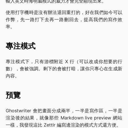
輸入英文時海明威模式的威力才會完全顯現出來。
使用打字機時是沒有辦法退回重打的，好在我們如今可以
作弊，先一路打下去再一路刪回去，提高我們的寫作效
率。
專注模式
專注模式下，只有游標附近 X 行（可以改成你想要的行
數），會被強調。剩下的會被打暗，讓你只專心在生成新
內容。
預覽
Ghostwriter 會把畫面分成兩半，一半是寫作區，一半是
渲染後的結果，就像那些 Markdown live preview 網站
一樣，我發現這比 Zettlr 編寫邊渲染的模式方式還方便。