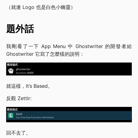
（就連 Logo 也是白色小幽靈）
題外話
我剛看了一下 App Menu 中 Ghostwriter 的開發者給
Ghostwriter 它寫了怎麼樣的說明：
就這樣，It’s Based。
反觀 Zettlr:
回不去了。